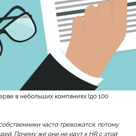
ерве в небольших компаниях (до 100
 собственники часто тревожатся, потому
дей. Почему же они не идут к HR с этой