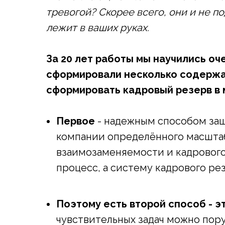
тревогой? Скорее всего, они и не 
лежит в ваших руках.
За 20 лет работы мы научились оч
сформировали несколько содержат
сформировать кадровый резерв в 
Первое
- надежным способом защ
компании определённого масшта
взаимозаменяемости и кадрового 
процесс, а систему кадрового ре
Поэтому есть второй способ - э
чувствительных задач можно пор