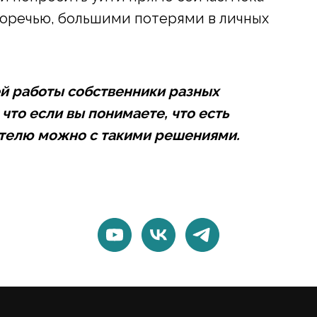
горечью, большими потерями в личных
ей работы собственники разных
что если вы понимаете, что есть
ителю можно с такими решениями.