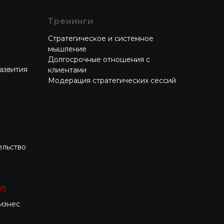
Тренинги
Стратегическое и системное
мышление
Долгосрочные отношения с
азвития
клиентами
Модерация стратегических сессий
ельство
!)
изнес