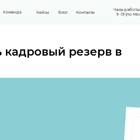
Часы работы: пн-пт
да
Кейсы
Блог
Контакты
+7 8
9 -19 (по Москве)
 кадровый резерв в