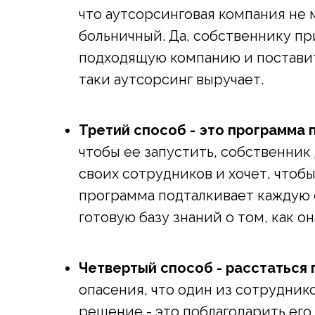
что аутсорсинговая компания не 
больничный. Да, собственнику пр
подходящую компанию и поставить
таки аутсорсинг выручает.
Третий способ
- это программа
чтобы ее запустить, собственник
своих сотрудников и хочет, чтобы 
программа подталкивает каждую 
готовую базу знаний о том, как о
Четвертый способ - расстаться 
опасения, что один из сотрудник
решение - это поблагодарить его