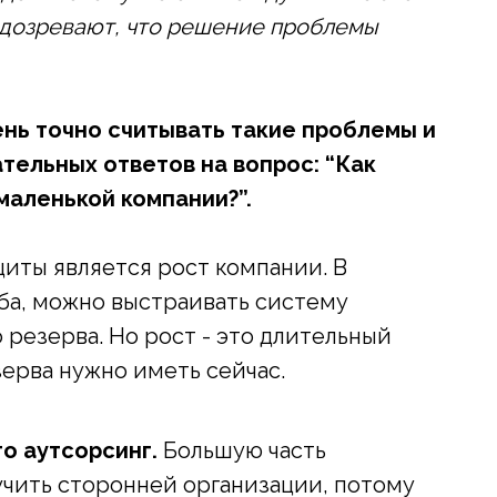
подозревают, что решение проблемы
ень точно считывать такие проблемы и
ельных ответов на вопрос: “Как
маленькой компании?”.
иты является рост компании. В
ба, можно выстраивать систему
резерва. Но рост - это длительный
зерва нужно иметь сейчас.
то аутсорсинг.
Большую часть
учить сторонней организации, потому