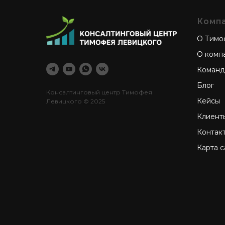
Комп
О Тимо
О комп
Команд
Блог
Консалтинговый центр Тимофея
Кейсы
Левицкого
© 2025
Клиент
Контак
Карта с