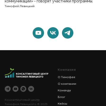
коммуникаций» - говорят участники программы.
Тимофей Левицкий
Компания
О Тимофее
О компании
Команда
Блог
Консалтинговый центр
Кейсы
Тимофея Левицкого
© 2025