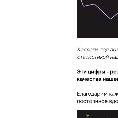
Коллеги, год по
статистикой на
Эти цифры - р
качества наше
Благодарим кажд
постоянное вдо