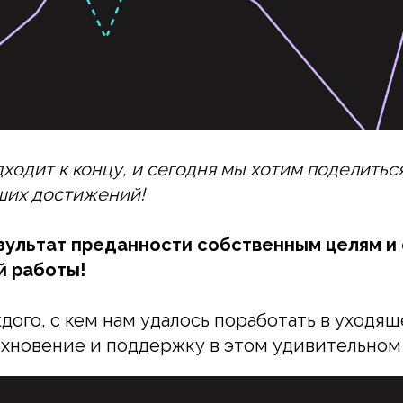
дходит к концу, и сегодня мы хотим поделитьс
ших достижений!
езультат преданности собственным целям и
й работы!
ого, с кем нам удалось поработать в уходяще
хновение и поддержку в этом удивительном 