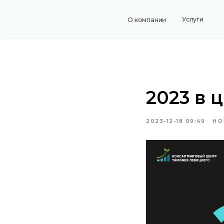
Услуги
Коман
О компании
2023 в 
2023-12-18 09:49
НО