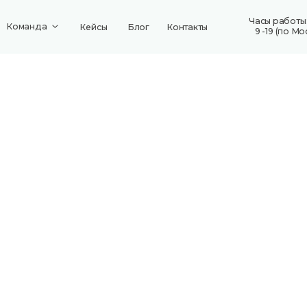
Часы работы: пн-пт
да
Кейсы
Блог
Контакты
+7 8
9 -19 (по Москве)