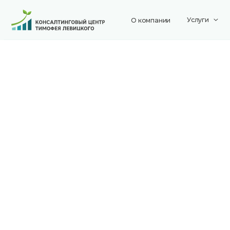
Услуги
Коман
О компании