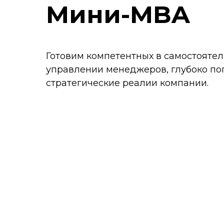
Мини-MBA
Готовим компетентных в самостояте
управлении менеджеров, глубоко по
стратегические реалии компании.