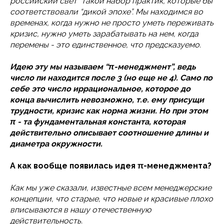
российский свет” такой набор практик, которые бы
соответствовали “дикой эпохе”. Мы находимся во
временах, когда нужно не просто уметь переживать
кризис, нужно уметь зарабатывать на нем, когда
перемены - это единственное, что предсказуемо.
Идею эту мы называем “π-менеджмент”, ведь
число пи находится после 3 (но еще не 4). Само по
себе это число иррациональное, которое до
конца вычислить невозможно, т.е. ему присущи
трудности, кризис как норма жизни. Но при этом
π - та фундаментальная константа, которая
действительно описывает соотношение длины и
диаметра окружности.
А как вообще появилась идея π-менеджмента?
Как мы уже сказали, известные всем менеджерские
концепции, что старые, что новые и красивые плохо
вписываются в нашу отечественную
действительность.