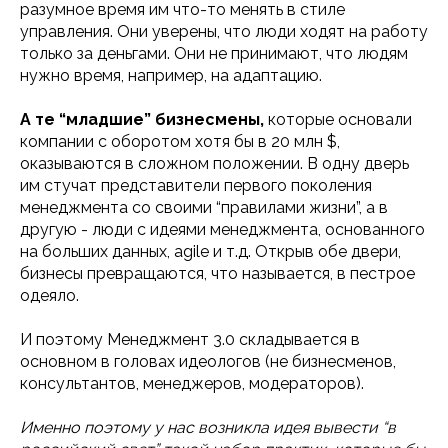
разумное время им что-то менять в стиле
управления. Они уверены, что люди ходят на работу
только за деньгами. Они не принимают, что людям
нужно время, например, на адаптацию.
А те “младшие” бизнесмены,
которые основали
компании с оборотом хотя бы в 20 млн $,
оказываются в сложном положении. В одну дверь
им стучат представители первого поколения
менеджмента со своими “правилами жизни”, а в
другую - люди с идеями менеджмента, основанного
на больших данных, agile и т.д. Открыв обе двери,
бизнесы превращаются, что называется, в пестрое
одеяло.
И поэтому Менеджмент 3.0 складывается в
основном в головах идеологов (не бизнесменов,
консультантов, менеджеров, модераторов).
Именно поэтому у нас возникла идея вывести “в