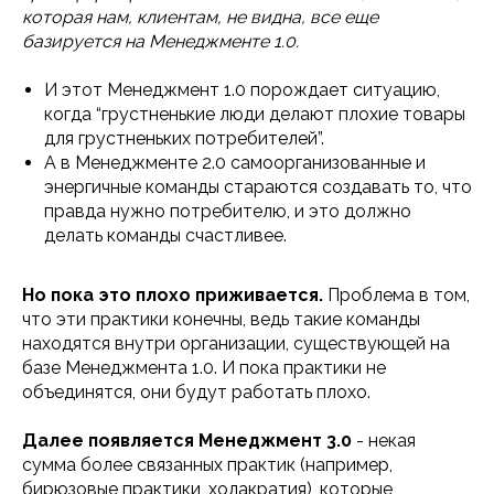
которая нам, клиентам, не видна, все еще
базируется на Менеджменте 1.0.
И этот Менеджмент 1.0 порождает ситуацию,
когда “грустненькие люди делают плохие товары
для грустненьких потребителей”.
А в Менеджменте 2.0 самоорганизованные и
энергичные команды стараются создавать то, что
правда нужно потребителю, и это должно
делать команды счастливее.
Но пока это плохо приживается.
Проблема в том,
что эти практики конечны, ведь такие команды
находятся внутри организации, существующей на
базе Менеджмента 1.0. И пока практики не
объединятся, они будут работать плохо.
Далее появляется Менеджмент 3.0
- некая
сумма более связанных практик (например,
бирюзовые практики, холакратия), которые