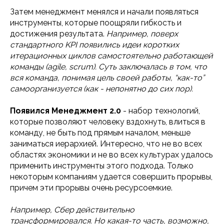
Затем менеджмент менялся и начали появляться
инструменты, которые поощряли гибкость и
достижения результата.
Например, поверх
стандартного KPI появились идеи коротких
итерационных циклов самостоятельно работающей
команды (agile, scrum). Суть заключалась в том, что
вся команда, понимая цель своей работы, “как-то”
самоорганизуется (как - непонятно до сих пор).
Появился Менеджмент 2.0
- набор технологий,
которые позволяют человеку вздохнуть, влиться в
команду, не быть под прямым началом, меньше
заниматься иерархией. Интересно, что не во всех
областях экономики и не во всех культурах удалось
применить инструменты этого подхода. Только
некоторым компаниям удается совершить прорывы,
причем эти прорывы очень ресурсоемкие.
Например, Сбер действительно
трансформировался. Но какая-то часть, возможно,