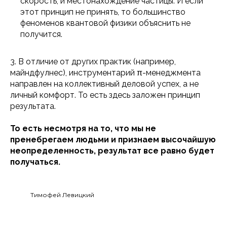
скорость, и местонахождение частицы. И если
этот принцип не принять, то большинство
феноменов квантовой физики объяснить не
получится.
3. В отличие от других практик (например,
майндфулнес), инструментарий π-менеджмента
направлен на коллективный деловой успех, а не
личный комфорт. То есть здесь заложен принцип
результата.
То есть несмотря на то, что мы не
пренебрегаем людьми и признаем высочайшую
неопределенность, результат все равно будет
получаться.
Тимофей Левицкий