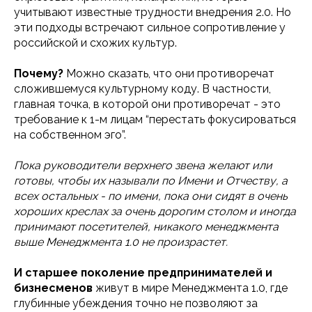
учитывают известные трудности внедрения 2.0. Но
эти подходы встречают сильное сопротивление у
российской и схожих культур.
Почему?
Можно сказать, что они противоречат
сложившемуся культурному коду. В частности,
главная точка, в которой они противоречат - это
требование к 1-м лицам “перестать фокусироваться
на собственном эго”.
Пока руководители верхнего звена желают или
готовы, чтобы их называли по Имени и Отчеству, а
всех остальных - по имени, пока они сидят в очень
хороших креслах за очень дорогим столом и иногда
принимают посетителей, никакого менеджмента
выше Менеджмента 1.0 не произрастет.
И старшее поколение предпринимателей и
бизнесменов
живут в мире Менеджмента 1.0, где
глубинные убеждения точно не позволяют за